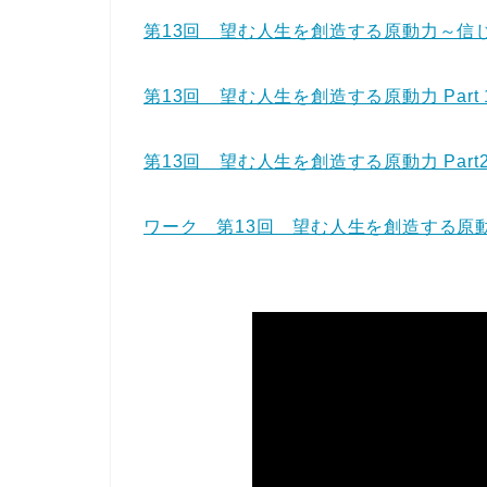
e
er
第13回 望む人生を創造する原動力～信
b
o
第13回 望む人生を創造する原動力 Part 
o
k
第13回 望む人生を創造する原動力 Part
ワーク 第13回 望む人生を創造する原