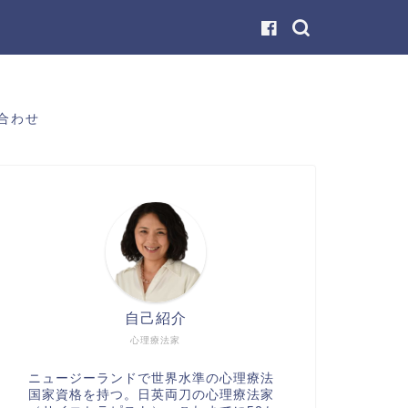
合わせ
自己紹介
心理療法家
ニュージーランドで世界水準の心理療法
国家資格を持つ。日英両刀の心理療法家