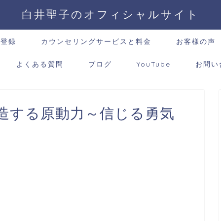
白井聖子のオフィシャルサイト
ー登録
カウンセリングサービスと料金
お客様の声
よくある質問
ブログ
YouTube
お問い
創造する原動力～信じる勇気