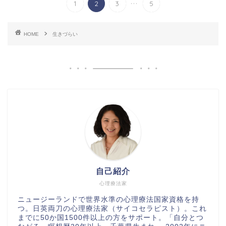
...
1
2
3
5
HOME
生きづらい
自己紹介
心理療法家
ニュージーランドで世界水準の心理療法国家資格を持
つ。日英両刀の心理療法家（サイコセラピスト）。これ
までに50か国1500件以上の方をサポート。「自分とつ