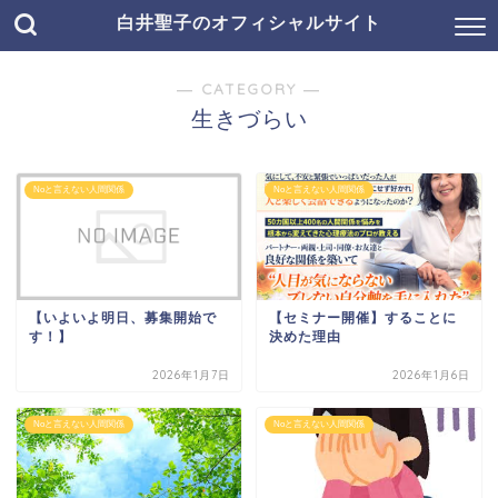
白井聖子のオフィシャルサイト
― CATEGORY ―
生きづらい
Noと言えない人間関係
Noと言えない人間関係
【いよいよ明日、募集開始で
【セミナー開催】することに
す！】
決めた理由
2026年1月7日
2026年1月6日
Noと言えない人間関係
Noと言えない人間関係