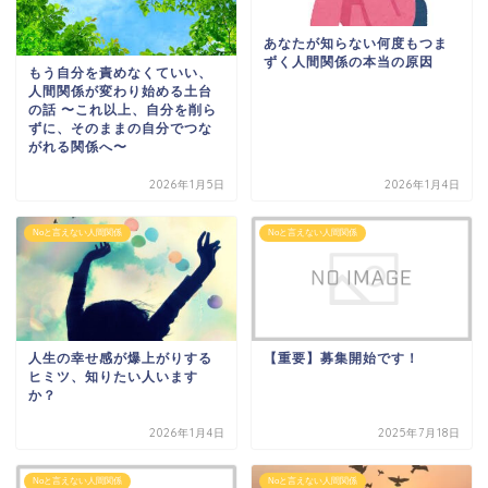
あなたが知らない何度もつま
ずく人間関係の本当の原因
もう自分を責めなくていい、
人間関係が変わり始める土台
の話 〜これ以上、自分を削ら
ずに、そのままの自分でつな
がれる関係へ〜
2026年1月5日
2026年1月4日
Noと言えない人間関係
Noと言えない人間関係
人生の幸せ感が爆上がりする
【重要】募集開始です！
ヒミツ、知りたい人います
か？
2026年1月4日
2025年7月18日
Noと言えない人間関係
Noと言えない人間関係