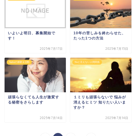
いよいよ明日、募集開始で
10年の苦しみを終わらせた、
す！
たった1つの方法
2025年7月17日
2025年7月15日
Seikoの体験＆活動
Noと言えない人間関係
頑張らなくても人生が激変す
１ミリも頑張らないで 悩みが
る秘密をさらします
消えるヒミツ 知りたい人いま
すか？
2025年7月14日
2025年7月14日